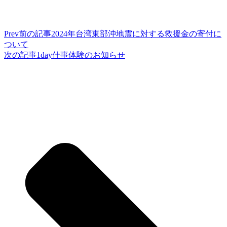
Prev
前の記事
2024年台湾東部沖地震に対する救援金の寄付に
ついて
次の記事
1day仕事体験のお知らせ