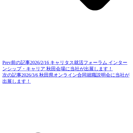
Prev
前の記事
2026/2/16 キャリタス就活フォーラム インター
ンシップ・キャリア 秋田会場に当社が出展します！
次の記事
2026/3/6 秋田県オンライン合同就職説明会に当社が
出展します！