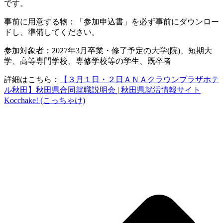
です。
事前に用意する物：「参加申込書」を必ず事前にダウンロー
ドし、準備してください。
参加対象者：2027年3月卒業・修了予定の大学(院)、短期大
学、高等専門学校、専修学校等の学生、既卒者
詳細はこちら：
【３月１日・２日ＡＮＡクラウンプラザホテ
ル秋田】秋田県合同就職説明会 | 秋田県就活情報サイト
Kocchake! (こっちゃけ)