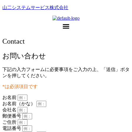
山二システムサービス株式会社
Contact
お問い合わせ
下記の入力フォームに必要事項をご入力の上、「送信」ボタ
ンを押してください。
*は必須項目です
お名前
お名前（かな）
会社名
郵便番号
ご住所
電話番号